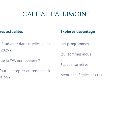
CAPITAL PATRIMOINE
res actualités
Explorez davantage
 étudiant : dans quelles villes
Les programmes
 2026 ?
Qui sommes-nous
que la TVA immobilière ?
Espace carrières
 faut-il accepter ou renoncer à
Mentions légales et CGU
sion ?