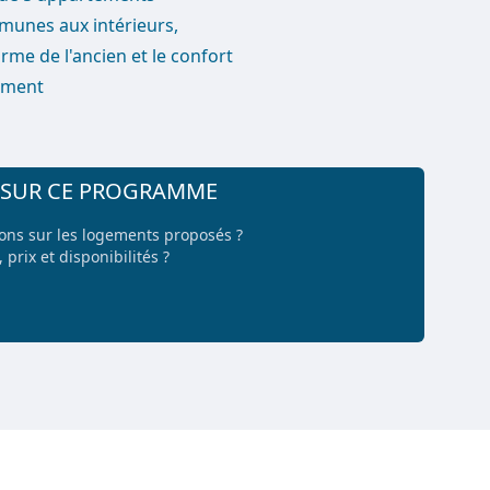
mmunes aux intérieurs,
rme de l'ancien et le confort
ement
+ SUR CE PROGRAMME
ions sur les logements proposés ?
 prix et disponibilités ?