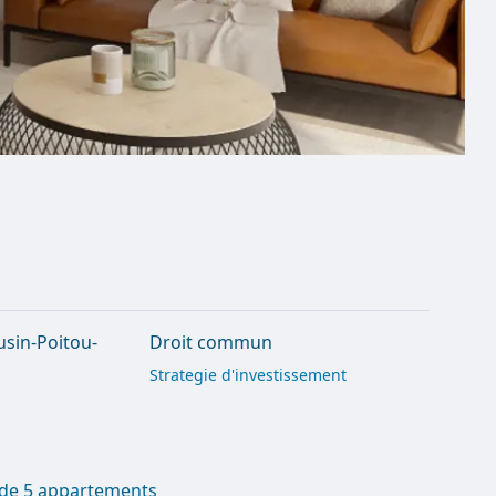
usin-Poitou-
Droit commun
Strategie d'investissement
 de 5 appartements