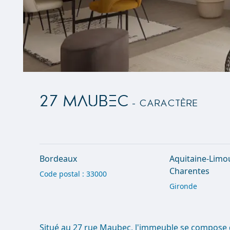
27 MAUBEC
- Caractère
Bordeaux
Aquitaine-Limo
Charentes
Code postal : 33000
Gironde
Situé au 27 rue Maubec, l'immeuble se compose