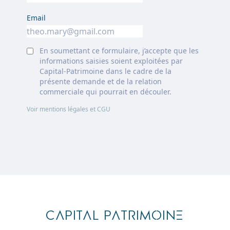
Email
En soumettant ce formulaire, j’accepte que les
informations saisies soient exploitées par
Capital-Patrimoine dans le cadre de la
présente demande et de la relation
commerciale qui pourrait en découler.
Voir mentions légales et CGU
Footer
CAPITAL PATRIMOINE