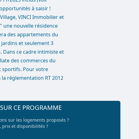
opportunités à saisir !
illage, VINCI Immobilier et
" une nouvelle résidence
sera des appartements du
 jardins et seulement 3
s. Dans ce cadre intimiste et
édiate des commerces du
t sportifs. Pour votre
 à la réglementation RT 2012
+ SUR CE PROGRAMME
ions sur les logements proposés ?
 prix et disponibilités ?