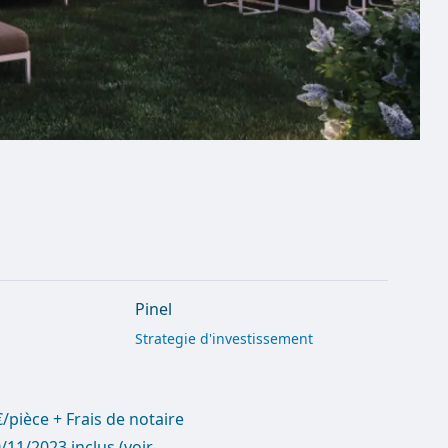
Pinel
Strategie d'investissement
pièce + Frais de notaire
/11/2023 inclus (voir