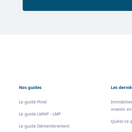
Footer
Nos guides
Les derniè
Le guide Pinel
Immobilier
investir en
Le guide LMNP - LMP
Qu’est-ce 
Le guide Démembrement