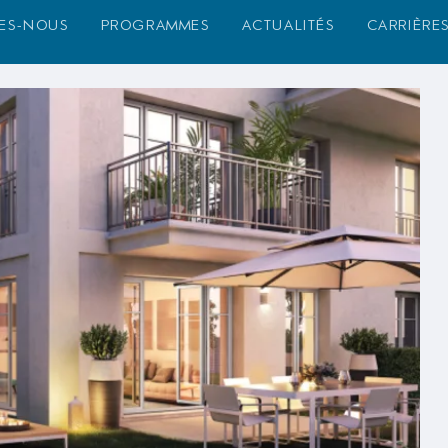
es-nous
programmes
actualités
carrière