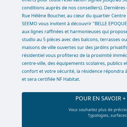
conditions auprès de nos conseillers). Dernières 
Rue Hélène Boucher, au cœur du quartier Centre V
SEEMO vous invitent à découvrir "BELLE EPOQUE
aux lignes raffinées et harmonieuses qui propo
studio au 5 pièces avec des balcons, terrasses ou
maisons de ville ouvertes sur des jardins privatif
résidentiel vous profiterez de la proximité imm
centre-ville, des équipements scolaires, publics e
confort et votre sécurité, la résidence répondra
et sera certifiée NF Habitat.
POUR EN SAVOIR 
Vous souhaitez plus de précis
Typologies, surfaces,