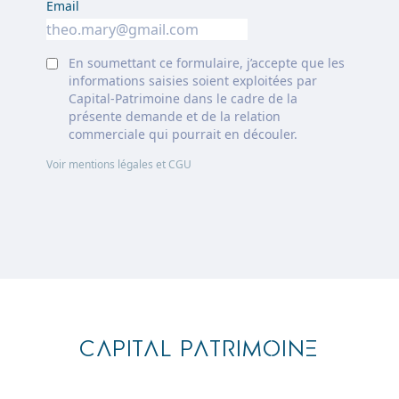
Email
En soumettant ce formulaire, j’accepte que les
informations saisies soient exploitées par
Capital-Patrimoine dans le cadre de la
présente demande et de la relation
commerciale qui pourrait en découler.
Voir mentions légales et CGU
Footer
CAPITAL PATRIMOINE