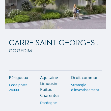
CARRE SAINT GEORGES
-
Cogedim
Périgueux
Aquitaine-
Droit commun
Limousin-
Code postal :
Strategie
Poitou-
24000
d'investissement
Charentes
Dordogne