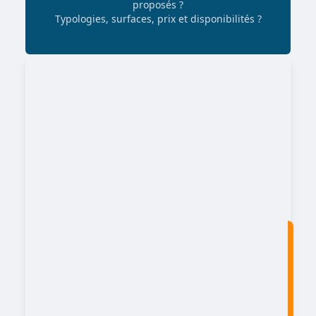
proposés ?
Typologies, surfaces, prix et disponibilités ?