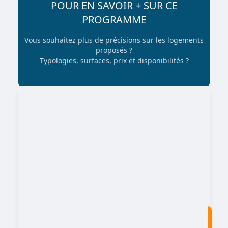
POUR EN SAVOIR + SUR CE
PROGRAMME
Vous souhaitez plus de précisions sur les logements
proposés ?
Typologies, surfaces, prix et disponibilités ?