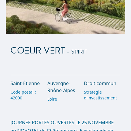
COEUR VERT
- Spirit
Saint-Étienne
Auvergne-
Droit commun
Rhône-Alpes
Code postal :
Strategie
42000
d'investissement
Loire
JOURNEE PORTES OUVERTES LE 25 NOVEMBRE
au NOVOTEL de Châteaucreux, 5 esplanade de