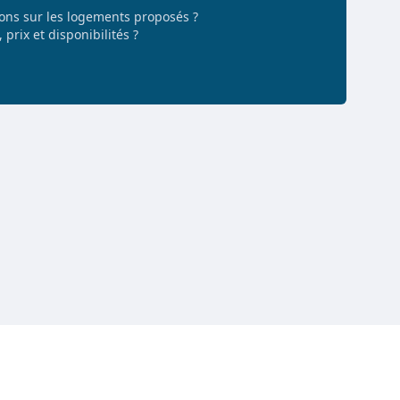
ions sur les logements proposés ?
 prix et disponibilités ?