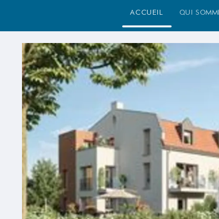
accueil
qui somm