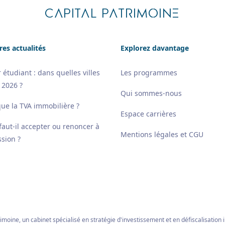
CAPITAL PATRIMOINE
res actualités
Explorez davantage
 étudiant : dans quelles villes
Les programmes
 2026 ?
Qui sommes-nous
que la TVA immobilière ?
Espace carrières
 faut-il accepter ou renoncer à
Mentions légales et CGU
sion ?
imoine, un cabinet spécialisé en stratégie d'investissement et en défiscalisation