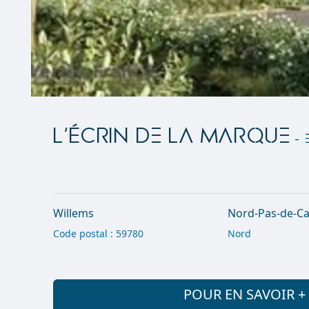
L'ÉCRIN DE LA MARQUE
- 
Willems
Nord-Pas-de-Cal
Code postal : 59780
Nord
POUR EN SAVOIR 