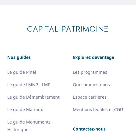
Footer
CAPITAL PATRIMOINE
Nos guides
Explorez davantage
Le guide Pinel
Les programmes
Le guide LMNP - LMP
Qui sommes-nous
Le guide Démembrement
Espace carrières
Le guide Malraux
Mentions légales et CGU
Le guide Monuments-
Contactez-nous
Historiques