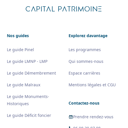
CAPITAL PATRIMOINE
Nos guides
Explorez davantage
Le guide Pinel
Les programmes
Le guide LMNP - LMP
Qui sommes-nous
Le guide Démembrement
Espace carrières
Le guide Malraux
Mentions légales et CGU
Le guide Monuments-
Contactez-nous
Historiques
Le guide Déficit foncier
Prendre rendez-vous