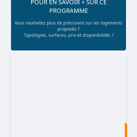
POUR EN SAVOIR + SUR CE
PROGRAMME
Vous souhaitez plus de précisions sur les logements
proposés ?
Typologies, surfaces, prix et disponibilités ?