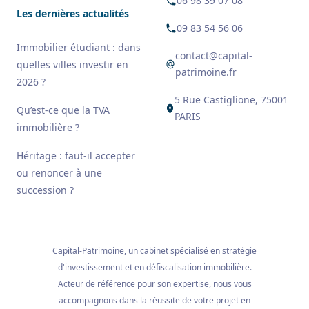
06 98 39 07 08
Les dernières actualités
09 83 54 56 06
Immobilier étudiant : dans
contact@capital-
quelles villes investir en
patrimoine.fr
2026 ?
5 Rue Castiglione, 75001
Qu’est-ce que la TVA
PARIS
immobilière ?
Héritage : faut-il accepter
ou renoncer à une
succession ?
Capital-Patrimoine, un cabinet spécialisé en stratégie
d'investissement et en défiscalisation immobilière.
Acteur de référence pour son expertise, nous vous
accompagnons dans la réussite de votre projet en