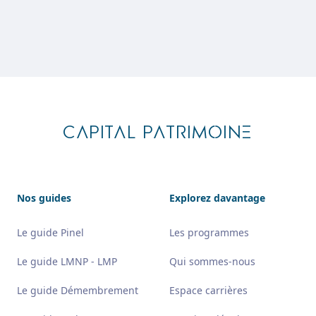
Footer
CAPITAL PATRIMOINE
Nos guides
Explorez davantage
Le guide Pinel
Les programmes
Le guide LMNP - LMP
Qui sommes-nous
Le guide Démembrement
Espace carrières