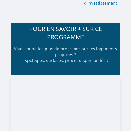
d'investissement
POUR EN SAVOIR + SUR CE
PROGRAMME
Vous souhaitez plus de précisions sur les logements
proposés ?
Typologies, surfaces, prix et disponibilités ?