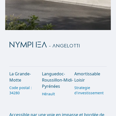
NYMPHEA
- Angelotti
La Grande-
Languedoc-
Amortissable
Motte
Roussillon-Midi-
Loisir
Pyrénées
Code postal :
Strategie
34280
d'investissement
Hérault
Accessible par une voie en impasse et bordée de