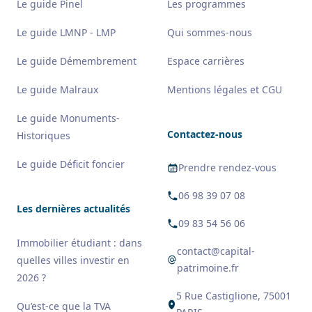
Le guide Pinel
Les programmes
Le guide LMNP - LMP
Qui sommes-nous
Le guide Démembrement
Espace carrières
Le guide Malraux
Mentions légales et CGU
Le guide Monuments-
Contactez-nous
Historiques
Le guide Déficit foncier
Prendre rendez-vous
06 98 39 07 08
Les dernières actualités
09 83 54 56 06
Immobilier étudiant : dans
contact@capital-
quelles villes investir en
patrimoine.fr
2026 ?
5 Rue Castiglione, 75001
Qu’est-ce que la TVA