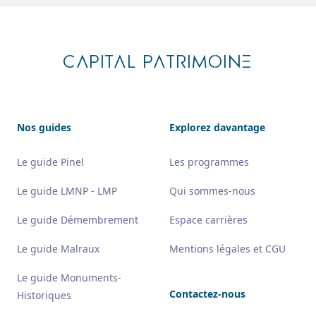
Footer
CAPITAL PATRIMOINE
Nos guides
Explorez davantage
Le guide Pinel
Les programmes
Le guide LMNP - LMP
Qui sommes-nous
Le guide Démembrement
Espace carrières
Le guide Malraux
Mentions légales et CGU
Le guide Monuments-
Contactez-nous
Historiques