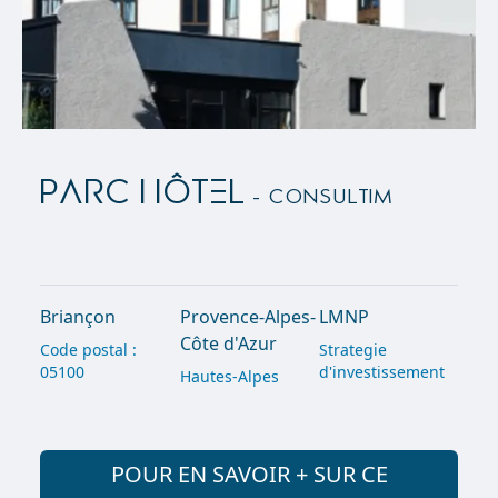
PARC HÔTEL
- Consultim
Briançon
Provence-Alpes-
LMNP
Côte d'Azur
Code postal :
Strategie
05100
d'investissement
Hautes-Alpes
POUR EN SAVOIR + SUR CE