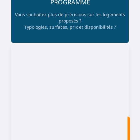
PROGRAMME
Vous souhaitez plus de précisions sur les logements
proposés ?
Typologies, surfaces, prix et disponibilités ?