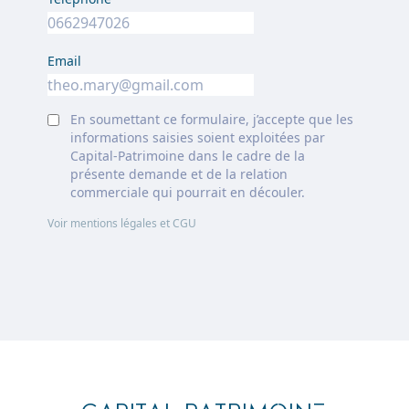
Email
En soumettant ce formulaire, j’accepte que les
informations saisies soient exploitées par
Capital-Patrimoine dans le cadre de la
présente demande et de la relation
commerciale qui pourrait en découler.
Voir mentions légales et CGU
Footer