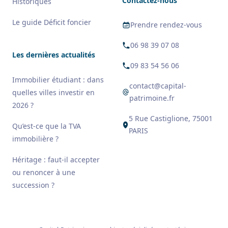
Contactez-nous
Historiques
Le guide Déficit foncier
Prendre rendez-vous
06 98 39 07 08
Les dernières actualités
09 83 54 56 06
Immobilier étudiant : dans
contact@capital-
quelles villes investir en
patrimoine.fr
2026 ?
5 Rue Castiglione, 75001
Qu’est-ce que la TVA
PARIS
immobilière ?
Héritage : faut-il accepter
ou renoncer à une
succession ?