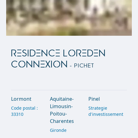
RESIDENCE LOREDEN
CONNEXION
- Pichet
Lormont
Aquitaine-
Pinel
Limousin-
Code postal :
Strategie
Poitou-
33310
d'investissement
Charentes
Gironde