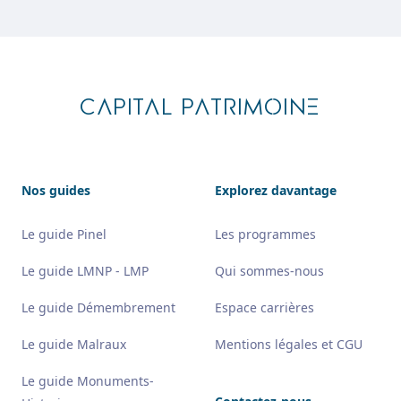
Footer
CAPITAL PATRIMOINE
Nos guides
Explorez davantage
Le guide Pinel
Les programmes
Le guide LMNP - LMP
Qui sommes-nous
Le guide Démembrement
Espace carrières
Le guide Malraux
Mentions légales et CGU
Le guide Monuments-