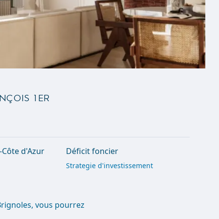
nçois 1er
-Côte d'Azur
Déficit foncier
Strategie d'investissement
Brignoles, vous pourrez
.