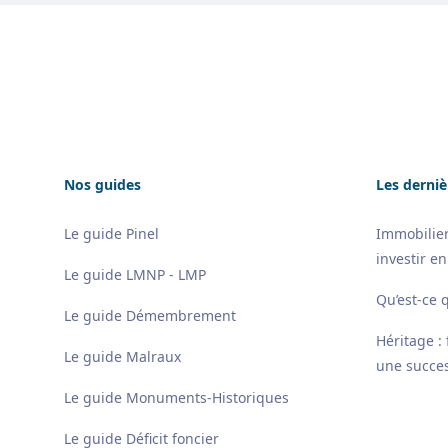
Footer
Nos guides
Les derniè
Le guide Pinel
Immobilier
investir en
Le guide LMNP - LMP
Qu’est-ce 
Le guide Démembrement
Héritage :
Le guide Malraux
une succes
Le guide Monuments-Historiques
Le guide Déficit foncier