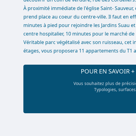
À proximité immédiate de l'église Saint- Sauveu
prend place au coeur du centre-ville. Il faut en 
minutes à pied pour rejoindre les Jardins Suau et 
centre hospitalier, 10 minutes pour le marché de
Véritable parc végétalisé avec son ruisseau, cet
étages, vous proposera 11 appartements du T1 a
POUR EN SAVOIR 
Vous souhaitez plus de précis
Typologies, surfaces,