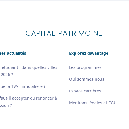
CAPITAL PATRIMOINE
res actualités
Explorez davantage
 étudiant : dans quelles villes
Les programmes
 2026 ?
Qui sommes-nous
que la TVA immobilière ?
Espace carrières
 faut-il accepter ou renoncer à
Mentions légales et CGU
sion ?