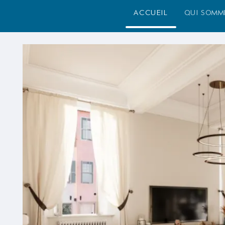
accueil
qui somm