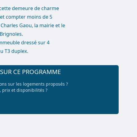
r, cette demeure de charme
effet compter moins de 5
Charles Gaou, la mairie et le
 Brignoles.
 immeuble dressé sur 4
u T3 duplex.
+ SUR CE PROGRAMME
ions sur les logements proposés ?
 prix et disponibilités ?