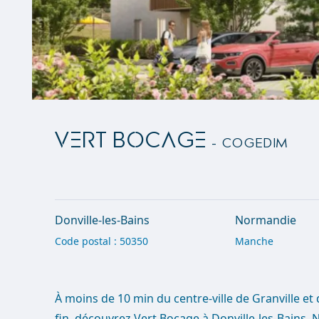
VERT BOCAGE
- Cogedim
Donville-les-Bains
Normandie
Code postal : 50350
Manche
À moins de 10 min du centre-ville de Granville et
fin, découvrez Vert Bocage à Donville-les-Bains.