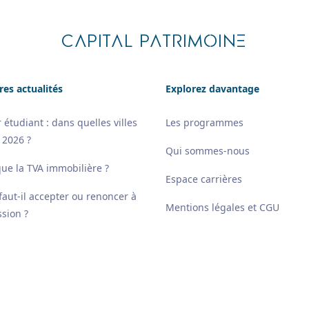
CAPITAL PATRIMOINE
res actualités
Explorez davantage
 étudiant : dans quelles villes
Les programmes
 2026 ?
Qui sommes-nous
que la TVA immobilière ?
Espace carrières
 faut-il accepter ou renoncer à
Mentions légales et CGU
sion ?