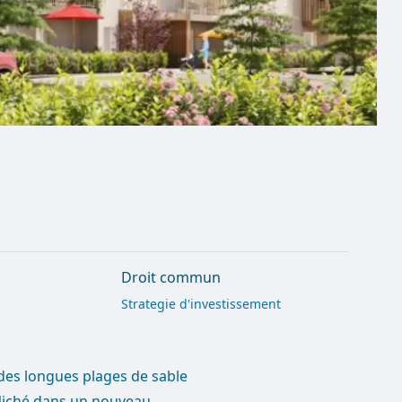
Droit commun
Strategie d'investissement
 des longues plages de sable
 Niché dans un nouveau