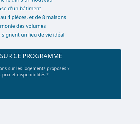
ose d'un bâtiment
u 4 pièces, et de 8 maisons
harmonie des volumes
signent un lieu de vie idéal.
+ SUR CE PROGRAMME
ions sur les logements proposés ?
 prix et disponibilités ?