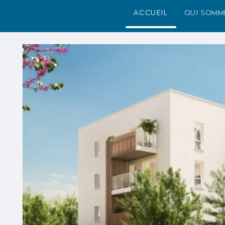
accueil
qui somm