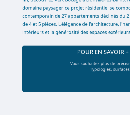
domaine paysager, ce projet résidentiel se comp
contemporain de 27 appartements déclinés du 2 a
de 4 et 5 pièces. L'élégance de l'architecture, l'
intérieurs et la générosité des espaces extérieurs 
POUR EN SAVOIR 
Vous souhaitez plus de précis
Typologies, surfaces,
Footer