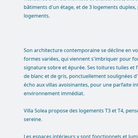
bâtiments d'un étage, et de 3 logements duplex, 
logements.
Son architecture contemporaine se décline en vol
formes variées, qui viennent s'imbriquer pour f
signature sobre et épurée. Ses toitures tuiles et
de blanc et de gris, ponctuellement soulignées d
écho aux villas avoisinantes, pour une parfaite i
environnement immédiat.
Villa Solea propose des logements T3 et T4, pensé
sereine.
Les espaces intérieurs y sont fonctionnels et lu