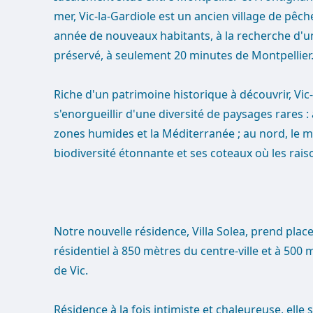
mer, Vic-la-Gardiole est un ancien village de pêc
année de nouveaux habitants, à la recherche d'un
préservé, à seulement 20 minutes de Montpellier
Riche d'un patrimoine historique à découvrir, Vi
s'enorgueillir d'une diversité de paysages rares :
zones humides et la Méditerranée ; au nord, le ma
biodiversité étonnante et ses coteaux où les rais
Notre nouvelle résidence, Villa Solea, prend pl
résidentiel à 850 mètres du centre-ville et à 500
de Vic.
Résidence à la fois intimiste et chaleureuse, elle