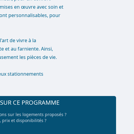
mises en œuvre avec soin et
ont personnalisables, pour
art de vivre à la
 et au farniente. Ainsi,
usement les pièces de vie.
eux stationnements
+ SUR CE PROGRAMME
ions sur les logements proposés ?
 prix et disponibilités ?