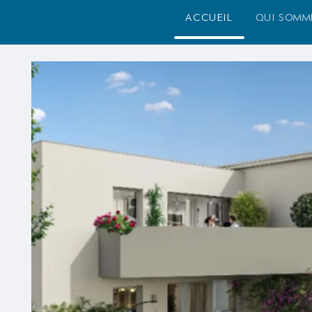
accueil
qui somm