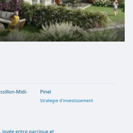
sillon-Midi-
Pinel
Strategie d'investissement
, lovée entre garrigue et