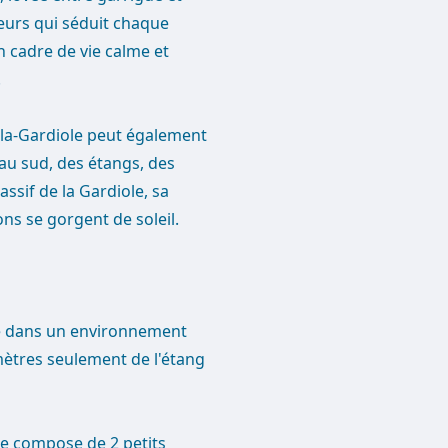
heurs qui séduit chaque
 cadre de vie calme et
.
c-la-Gardiole peut également
 au sud, des étangs, des
ssif de la Gardiole, sa
ons se gorgent de soleil.
ace dans un environnement
 mètres seulement de l'étang
 se compose de 2 petits