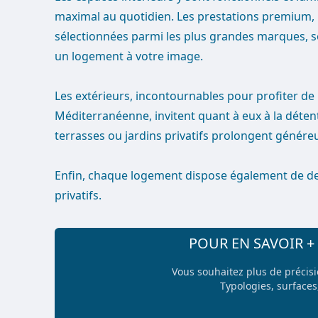
maximal au quotidien. Les prestations premium, 
sélectionnées parmi les plus grandes marques, s
un logement à votre image.
Les extérieurs, incontournables pour profiter de l'
Méditerranéenne, invitent quant à eux à la détente
terrasses ou jardins privatifs prolongent génére
Enfin, chaque logement dispose également de d
privatifs.
POUR EN SAVOIR 
Vous souhaitez plus de précis
Typologies, surfaces,