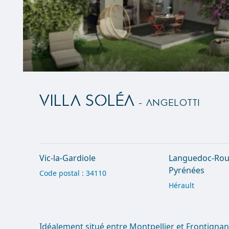
VILLA SOLÉA
- Angelotti
Vic-la-Gardiole
Languedoc-Rous
Pyrénées
Code postal : 34110
Hérault
Idéalement situé entre Montpellier et Frontignan