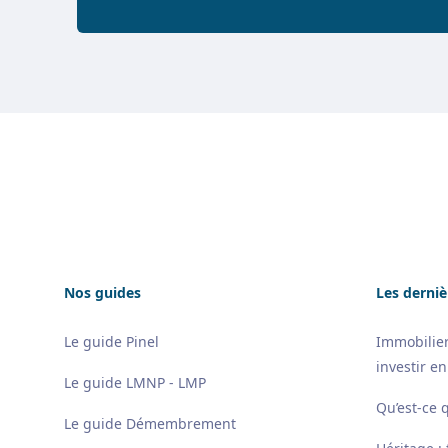
Footer
Nos guides
Les derniè
Le guide Pinel
Immobilier
investir en
Le guide LMNP - LMP
Qu’est-ce 
Le guide Démembrement