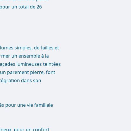
pour un total de 26
umes simples, de tailles et
ormer un ensemble à la
 façades lumineuses teintées
'un parement pierre, font
ntégration dans son
s pour une vie familiale
mineux, pour un confort