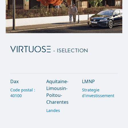
VIRTUOSE
- ISelection
Dax
Aquitaine-
LMNP
Limousin-
Code postal :
Strategie
Poitou-
40100
d'investissement
Charentes
Landes