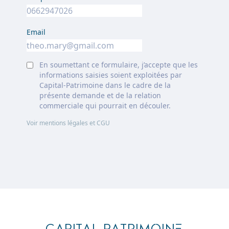
Email
En soumettant ce formulaire, j’accepte que les
informations saisies soient exploitées par
Capital-Patrimoine dans le cadre de la
présente demande et de la relation
commerciale qui pourrait en découler.
Voir mentions légales et CGU
Footer