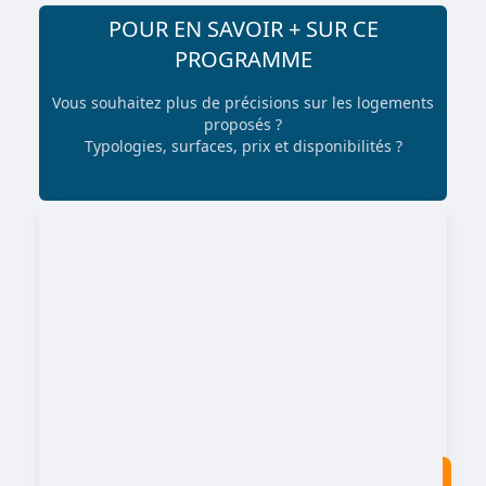
POUR EN SAVOIR + SUR CE
PROGRAMME
Vous souhaitez plus de précisions sur les logements
proposés ?
Typologies, surfaces, prix et disponibilités ?