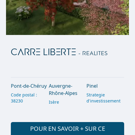
CARRE LIBERTE
- Realites
Pont-de-Chéruy
Auvergne-
Pinel
Rhône-Alpes
Code postal :
Strategie
38230
d'investissement
Isère
POUR EN SAVOIR + SUR CE