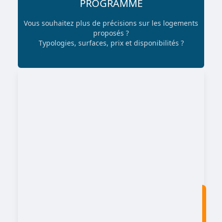
PROGRAMME
Vous souhaitez plus de précisions sur les logements
proposés ?
Typologies, surfaces, prix et disponibilités ?