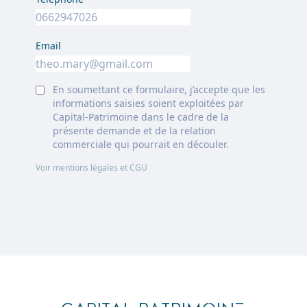
Email
En soumettant ce formulaire, j’accepte que les
informations saisies soient exploitées par
Capital-Patrimoine dans le cadre de la
présente demande et de la relation
commerciale qui pourrait en découler.
Voir mentions légales et CGU
Footer