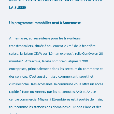
ACHETEZ VOTRE APPARTEMENT NEUF AUX PORTES DE
LA SUISSE
Un programme immobilier neuf à Annemasse
Annemasse, adresse idéale pour les travailleurs
transfrontaliers, située à seulement 2 km* de la frontière
suisse, la liaison CEVA ou ''Léman express'', relie Genève en 20
minutes*. Attractive, la ville compte quelques 1 900
entreprises, principalement dans les secteurs du commerce et
des services. C'est aussi un tissu commerçant, sportif et
culturel riche. Très accessible, la commune vous offre un accès
rapide à Lyon ou Annecy par les autoroutes A40 et A4. Le
centre commercial Migros à Etrembières est à portée de main,
tout comme les stations des domaines du Mont-Blanc et des