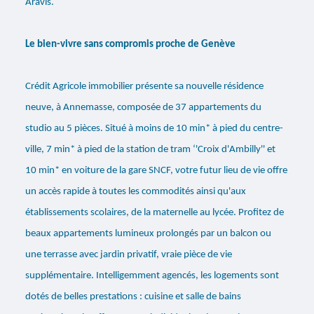
Aravis.
Le bien-vivre sans compromis proche de Genève
Crédit Agricole immobilier présente sa nouvelle résidence
neuve, à Annemasse, composée de 37 appartements du
studio au 5 pièces. Situé à moins de 10 min* à pied du centre-
ville, 7 min* à pied de la station de tram ‘'Croix d'Ambilly'' et
10 min* en voiture de la gare SNCF, votre futur lieu de vie offre
un accès rapide à toutes les commodités ainsi qu'aux
établissements scolaires, de la maternelle au lycée. Profitez de
beaux appartements lumineux prolongés par un balcon ou
une terrasse avec jardin privatif, vraie pièce de vie
supplémentaire. Intelligemment agencés, les logements sont
dotés de belles prestations : cuisine et salle de bains