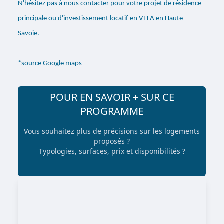
N'hésitez pas à nous contacter pour votre projet de résidence
principale ou d'investissement locatif en VEFA en Haute-
Savoie.
*source Google maps
POUR EN SAVOIR + SUR CE
PROGRAMME
Vous souhaitez plus de précisions sur les logements
proposés ?
Typologies, surfaces, prix et disponibilités ?