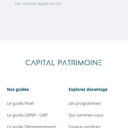
Voir mentions légales et CGU
Footer
CAPITAL PATRIMOINE
Nos guides
Explorez davantage
Le guide Pinel
Les programmes
Le guide LMNP - LMP
Qui sommes-nous
Le guide Démembrement
Espace carrières