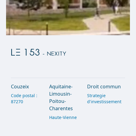
LE 153
- Nexity
Couzeix
Aquitaine-
Droit commun
Limousin-
Code postal :
Strategie
Poitou-
87270
d'investissement
Charentes
Haute-Vienne