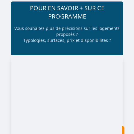
POUR EN SAVOIR + SUR CE
PROGRAMME
Vous souhaitez plus de précisions sur les logements
proposés ?
Typologies, surfaces, prix et disponibilités ?