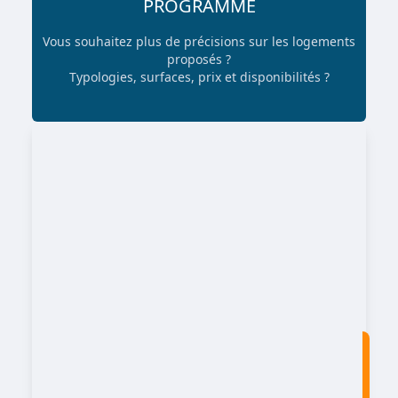
PROGRAMME
Vous souhaitez plus de précisions sur les logements
proposés ?
Typologies, surfaces, prix et disponibilités ?