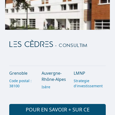
LES CÈDRES
- Consultim
Grenoble
Auvergne-
LMNP
Rhône-Alpes
Code postal :
Strategie
38100
d'investissement
Isère
POUR EN SAVOIR + SUR CE