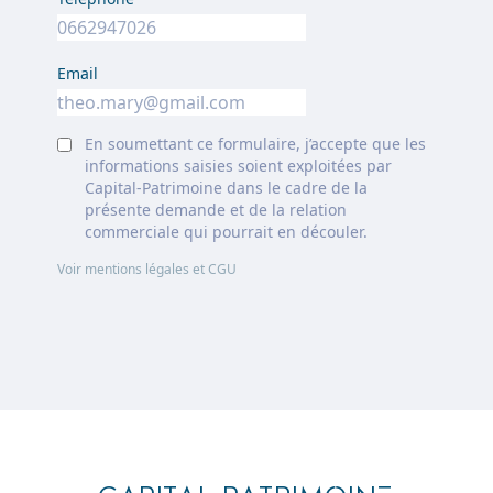
Email
En soumettant ce formulaire, j’accepte que les
informations saisies soient exploitées par
Capital-Patrimoine dans le cadre de la
présente demande et de la relation
commerciale qui pourrait en découler.
Voir mentions légales et CGU
Footer