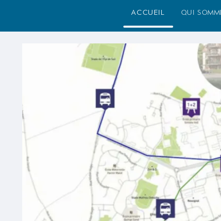
accueil
qui somm