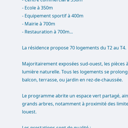
- Ecole à 350m
- Equipement sportif à 400m
- Mairie à 700m
- Restauration à 700m...
La résidence propose 70 logements du T2 au T4.
Majoritairement exposées sud-ouest, les pièces à
lumière naturelle. Tous les logements se prolonge
balcon, terrasse, ou jardin en rez-de-chaussée.
Le programme abrite un espace vert partagé, ains
grands arbres, notamment à proximité des limite
louest.
Les prestations sont de qualité :