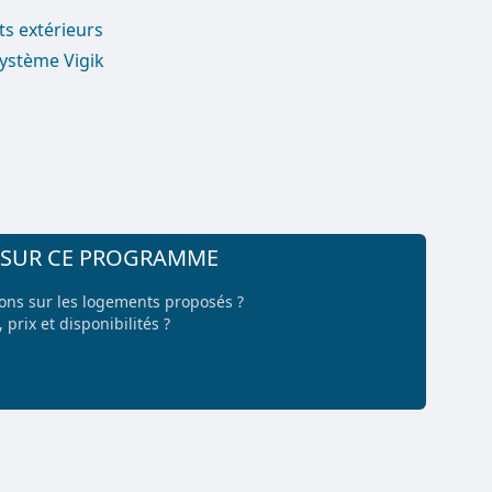
ts extérieurs
système Vigik
+ SUR CE PROGRAMME
ions sur les logements proposés ?
 prix et disponibilités ?