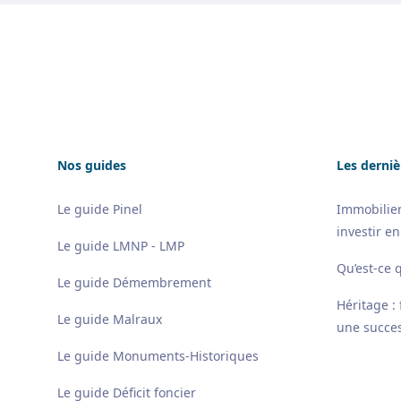
Footer
Nos guides
Les derniè
Le guide Pinel
Immobilier
investir en
Le guide LMNP - LMP
Qu’est-ce 
Le guide Démembrement
Héritage :
Le guide Malraux
une succes
Le guide Monuments-Historiques
Le guide Déficit foncier