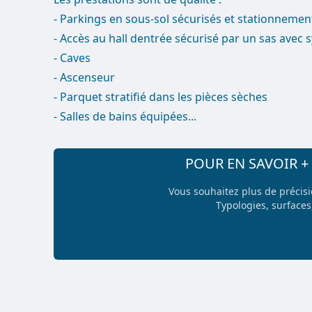
- Parkings en sous-sol sécurisés et stationnemen
- Accès au hall dentrée sécurisé par un sas avec 
- Caves
- Ascenseur
- Parquet stratifié dans les pièces sèches
- Salles de bains équipées...
POUR EN SAVOIR 
Vous souhaitez plus de précis
Typologies, surfaces,