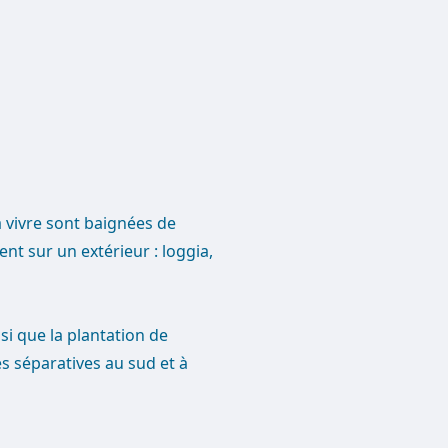
 vivre sont baignées de
nt sur un extérieur : loggia,
i que la plantation de
s séparatives au sud et à