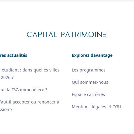
CAPITAL PATRIMOINE
res actualités
Explorez davantage
 étudiant : dans quelles villes
Les programmes
 2026 ?
Qui sommes-nous
que la TVA immobilière ?
Espace carrières
 faut-il accepter ou renoncer à
Mentions légales et CGU
sion ?