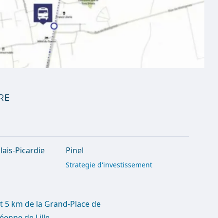
re
ais-Picardie
Pinel
Strategie d'investissement
t 5 km de la Grand-Place de
éenne de Lille.