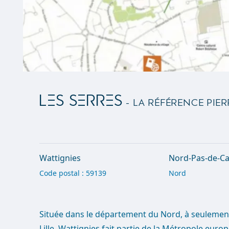
LES SERRES
- La référence Pier
Wattignies
Nord-Pas-de-Cal
Code postal : 59139
Nord
Située dans le département du Nord, à seulemen
Lille, Wattignies fait partie de la Métropole europ