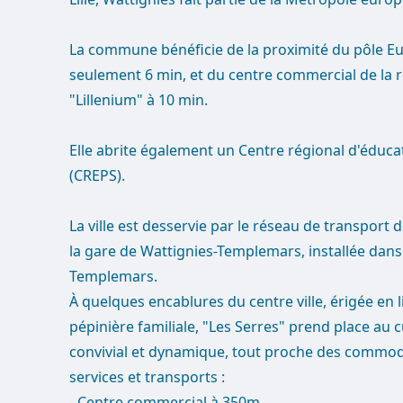
La commune bénéficie de la proximité du pôle E
seulement 6 min, et du centre commercial de la 
"Lillenium" à 10 min.
Elle abrite également un Centre régional d'éduca
(CREPS).
La ville est desservie par le réseau de transport d
la gare de Wattignies-Templemars, installée dan
Templemars.
À quelques encablures du centre ville, érigée en 
pépinière familiale, "Les Serres" prend place au c
convivial et dynamique, tout proche des commodi
services et transports :
- Centre commercial à 350m