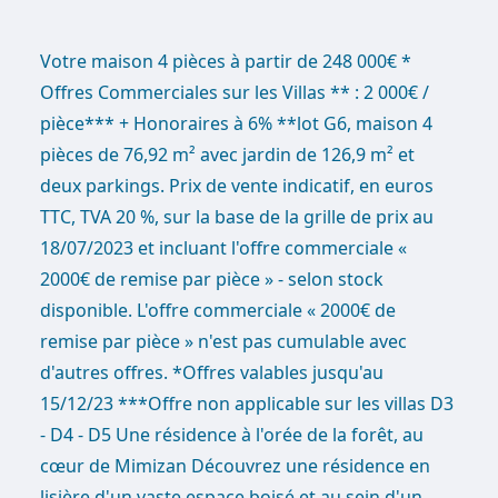
Votre maison 4 pièces à partir de 248 000€ *
Offres Commerciales sur les Villas ** : 2 000€ /
pièce*** + Honoraires à 6% **lot G6, maison 4
pièces de 76,92 m² avec jardin de 126,9 m² et
deux parkings. Prix de vente indicatif, en euros
TTC, TVA 20 %, sur la base de la grille de prix au
18/07/2023 et incluant l'offre commerciale «
2000€ de remise par pièce » - selon stock
disponible. L'offre commerciale « 2000€ de
remise par pièce » n'est pas cumulable avec
d'autres offres. *Offres valables jusqu'au
15/12/23 ***Offre non applicable sur les villas D3
- D4 - D5 Une résidence à l'orée de la forêt, au
cœur de Mimizan Découvrez une résidence en
lisière d'un vaste espace boisé et au sein d'un