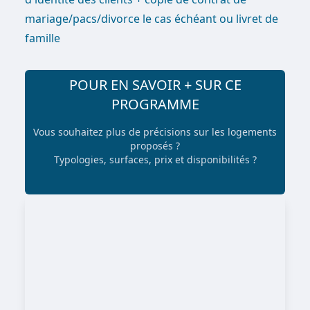
mariage/pacs/divorce le cas échéant ou livret de
famille
POUR EN SAVOIR + SUR CE
PROGRAMME
Vous souhaitez plus de précisions sur les logements
proposés ?
Typologies, surfaces, prix et disponibilités ?