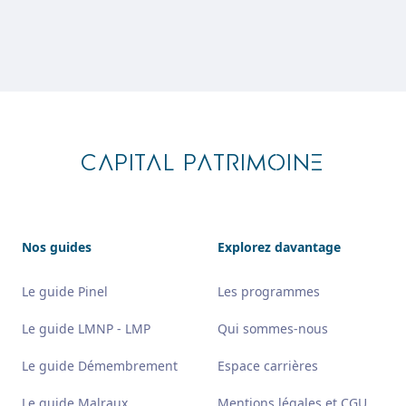
Footer
CAPITAL PATRIMOINE
Nos guides
Explorez davantage
Le guide Pinel
Les programmes
Le guide LMNP - LMP
Qui sommes-nous
Le guide Démembrement
Espace carrières
Le guide Malraux
Mentions légales et CGU