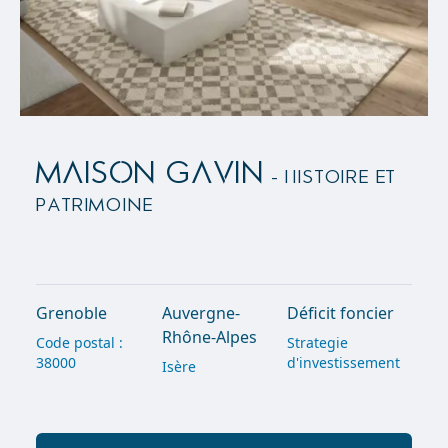
MAISON GAVIN
- Histoire et
Patrimoine
Grenoble
Auvergne-
Déficit foncier
Rhône-Alpes
Code postal :
Strategie
38000
d'investissement
Isère