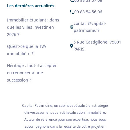
06 98 39 07 08
Les dernières actualités
09 83 54 56 06
Immobilier étudiant : dans
contact@capital-
quelles villes investir en
patrimoine.fr
2026 ?
5 Rue Castiglione, 75001
Qu’est-ce que la TVA
PARIS
immobilière ?
Héritage : faut-il accepter
ou renoncer à une
succession ?
Capital-Patrimoine, un cabinet spécialisé en stratégie
d'investissement et en défiscalisation immobilière.
Acteur de référence pour son expertise, nous vous
accompagnons dans la réussite de votre projet en