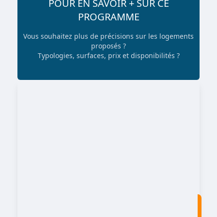
POUR EN SAVOIR + SUR CE
PROGRAMME
Vous souhaitez plus de précisions sur les logements
proposés ?
Typologies, surfaces, prix et disponibilités ?