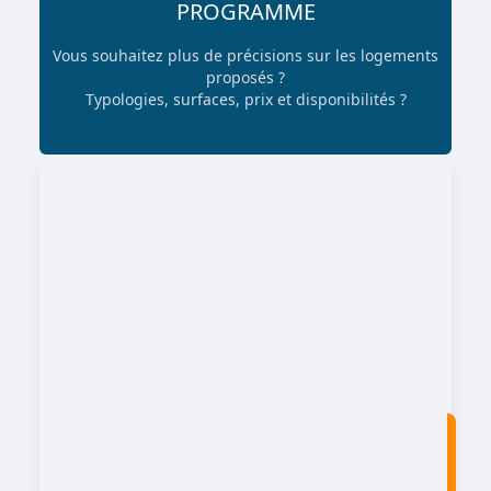
PROGRAMME
Vous souhaitez plus de précisions sur les logements
proposés ?
Typologies, surfaces, prix et disponibilités ?