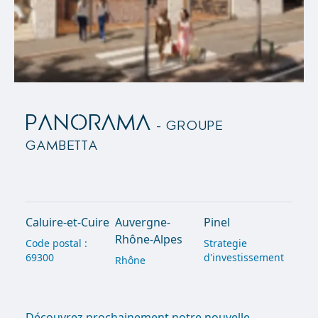
PANORAMA
- Groupe
Gambetta
Caluire-et-Cuire
Auvergne-
Pinel
Rhône-Alpes
Code postal :
Strategie
69300
d'investissement
Rhône
Découvrez prochainement notre nouvelle