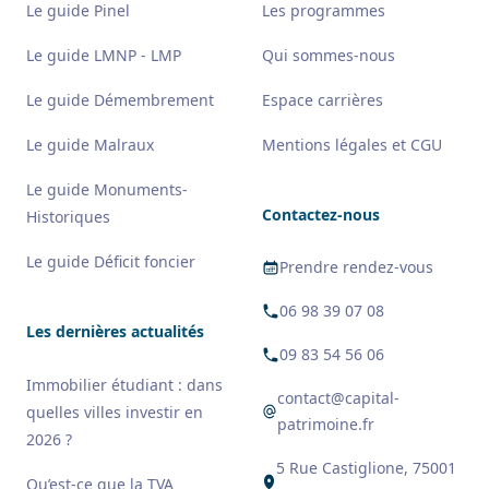
Le guide Pinel
Les programmes
Le guide LMNP - LMP
Qui sommes-nous
Le guide Démembrement
Espace carrières
Le guide Malraux
Mentions légales et CGU
Le guide Monuments-
Contactez-nous
Historiques
Le guide Déficit foncier
Prendre rendez-vous
06 98 39 07 08
Les dernières actualités
09 83 54 56 06
Immobilier étudiant : dans
contact@capital-
quelles villes investir en
patrimoine.fr
2026 ?
5 Rue Castiglione, 75001
Qu’est-ce que la TVA