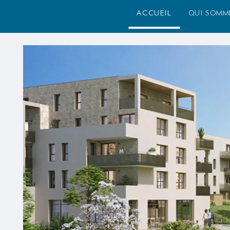
accueil
qui somm