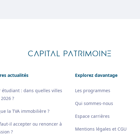
CAPITAL PATRIMOINE
res actualités
Explorez davantage
 étudiant : dans quelles villes
Les programmes
 2026 ?
Qui sommes-nous
que la TVA immobilière ?
Espace carrières
 faut-il accepter ou renoncer à
Mentions légales et CGU
sion ?