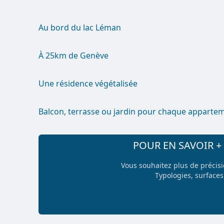
Au bord du lac Léman
À 25km de Genève
Une résidence végétalisée
Balcon, terrasse ou jardin pour chaque apparte
POUR EN SAVOIR 
Vous souhaitez plus de précis
Typologies, surfaces,