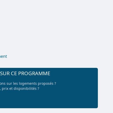
ment
+ SUR CE PROGRAMME
ions sur les logements proposés ?
 prix et disponibilités ?