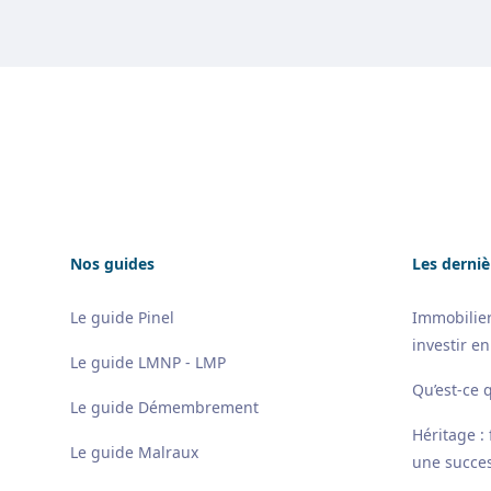
Footer
Nos guides
Les derniè
Le guide Pinel
Immobilier
investir en
Le guide LMNP - LMP
Qu’est-ce 
Le guide Démembrement
Héritage :
Le guide Malraux
une succes