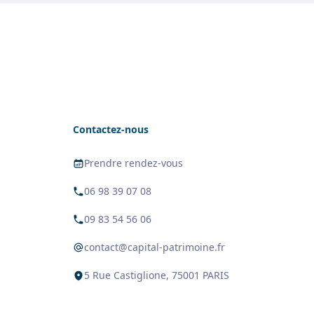
Contactez-nous
Prendre rendez-vous
06 98 39 07 08
09 83 54 56 06
contact@capital-patrimoine.fr
5 Rue Castiglione, 75001 PARIS