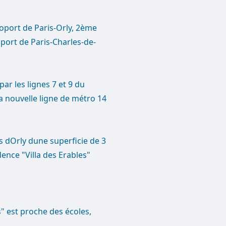
roport de Paris-Orly, 2ème
port de Paris-Charles-de-
ar les lignes 7 et 9 du
la nouvelle ligne de métro 14
 dOrly dune superficie de 3
dence "Villa des Erables"
s" est proche des écoles,