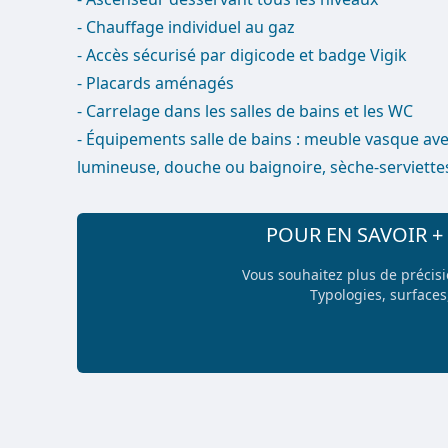
- Chauffage individuel au gaz
- Accès sécurisé par digicode et badge Vigik
- Placards aménagés
- Carrelage dans les salles de bains et les WC
- Équipements salle de bains : meuble vasque ave
lumineuse, douche ou baignoire, sèche-serviettes
POUR EN SAVOIR 
Vous souhaitez plus de précis
Typologies, surfaces,