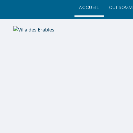
accueil
qui somm