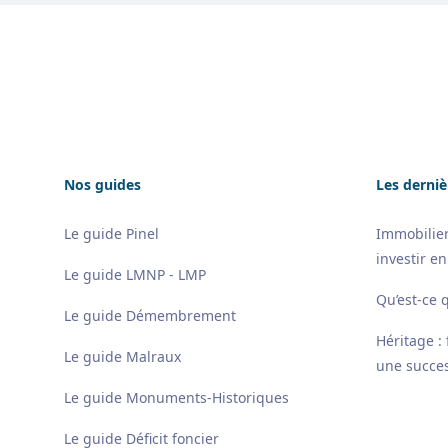
Footer
Nos guides
Les derniè
Le guide Pinel
Immobilier
investir en
Le guide LMNP - LMP
Qu’est-ce 
Le guide Démembrement
Héritage :
Le guide Malraux
une succes
Le guide Monuments-Historiques
Le guide Déficit foncier