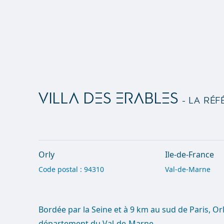
VILLA DES ERABLES
- La réf
Orly
Ile-de-France
Code postal : 94310
Val-de-Marne
Bordée par la Seine et à 9 km au sud de Paris, Orl
département du Val-de-Marne.