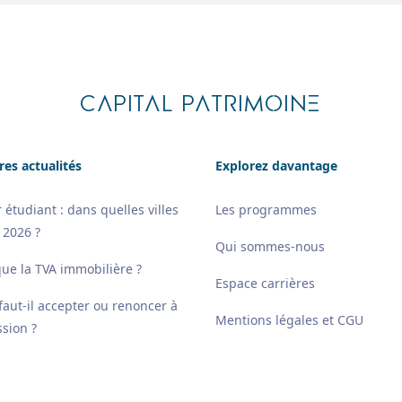
CAPITAL PATRIMOINE
res actualités
Explorez davantage
 étudiant : dans quelles villes
Les programmes
 2026 ?
Qui sommes-nous
que la TVA immobilière ?
Espace carrières
 faut-il accepter ou renoncer à
Mentions légales et CGU
sion ?