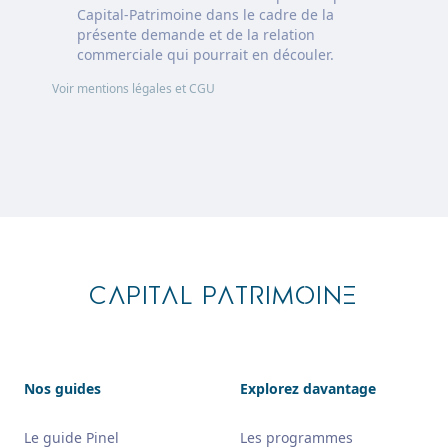
Capital-Patrimoine dans le cadre de la
présente demande et de la relation
commerciale qui pourrait en découler.
Voir mentions légales et CGU
Footer
CAPITAL PATRIMOINE
Nos guides
Explorez davantage
Le guide Pinel
Les programmes