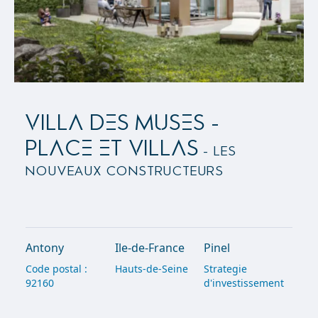
VILLA DES MUSES -
PLACE ET VILLAS
- Les
Nouveaux Constructeurs
Antony
Ile-de-France
Pinel
Code postal :
Hauts-de-Seine
Strategie
92160
d'investissement