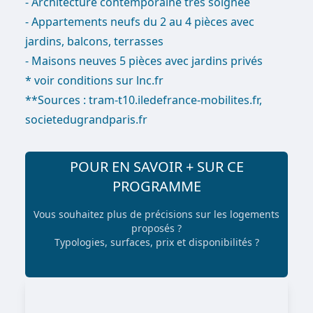
- Architecture contemporaine très soignée
- Appartements neufs du 2 au 4 pièces avec
jardins, balcons, terrasses
- Maisons neuves 5 pièces avec jardins privés
* voir conditions sur lnc.fr
**Sources : tram-t10.iledefrance-mobilites.fr,
societedugrandparis.fr
POUR EN SAVOIR + SUR CE
PROGRAMME
Vous souhaitez plus de précisions sur les logements
proposés ?
Typologies, surfaces, prix et disponibilités ?